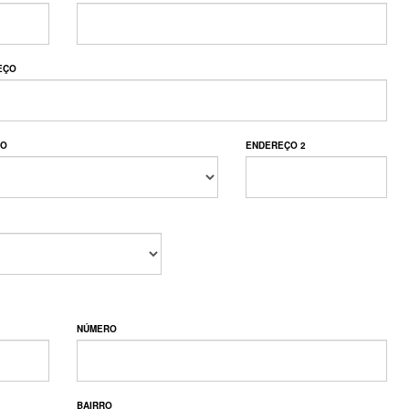
EÇO
TO
ENDEREÇO 2
NÚMERO
BAIRRO