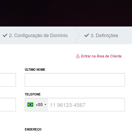
2.
Configuração de Domínio
3.
Definições
Entrar na Área de Cliente
ÚLTIMO NOME
TELEFONE
+55
ENDEREÇO