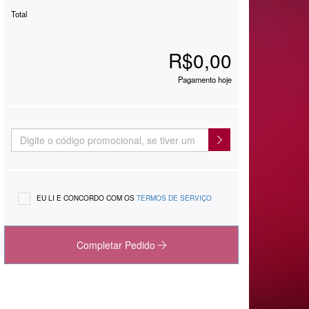
Total
R$0,00
Pagamento hoje
EU LI E CONCORDO COM OS
TERMOS DE SERVIÇO
Completar Pedido