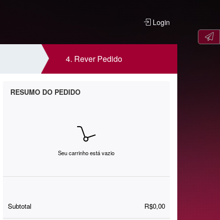
Login
4.
Rever Pedido
RESUMO DO PEDIDO
Seu carrinho está vazio
Subtotal
R$0,00