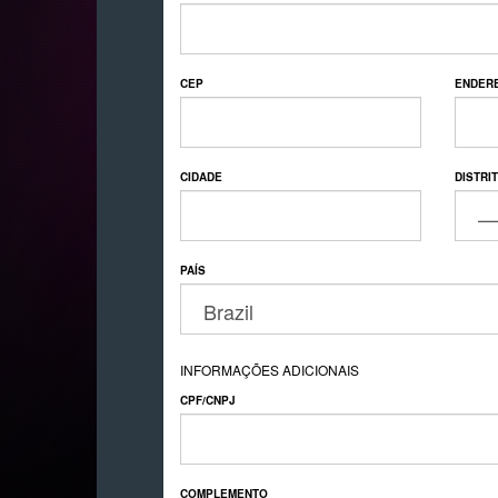
CEP
ENDER
CIDADE
DISTRI
PAÍS
INFORMAÇÕES ADICIONAIS
CPF/CNPJ
COMPLEMENTO